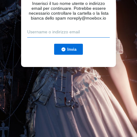
Inserisci il tuo nome utente o indirizzo
email per continuare. Potrebbe essere
necessario controllare la cartella o la lista
bianca dello spam noreply@moebox.io
Invia