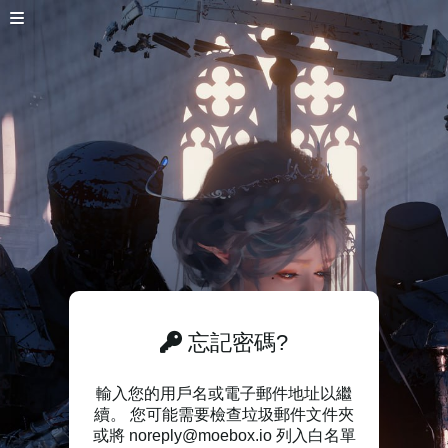
忘記密碼?
輸入您的用戶名或電子郵件地址以繼
續。 您可能需要檢查垃圾郵件文件夾
或將 noreply@moebox.io 列入白名單