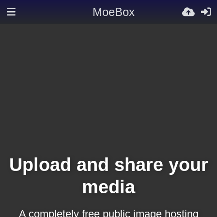
MoeBox
Upload and share your
media
A completely free public image hosting