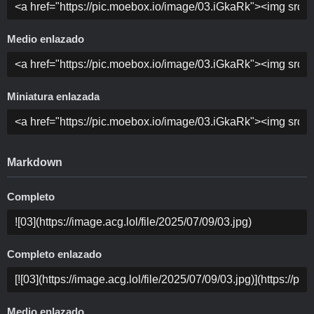
Medio enlazado
Miniatura enlazada
Markdown
Completo
Completo enlazado
Medio enlazado