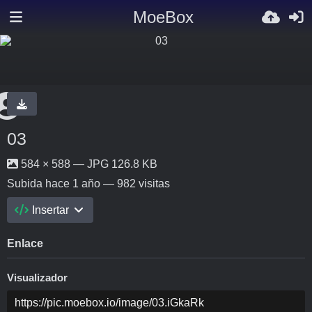
MoeBox
03
584 × 588 — JPG 126.8 KB
Subida
hace 1 año
— 982 visitas
Insertar
Enlace
Visualizador