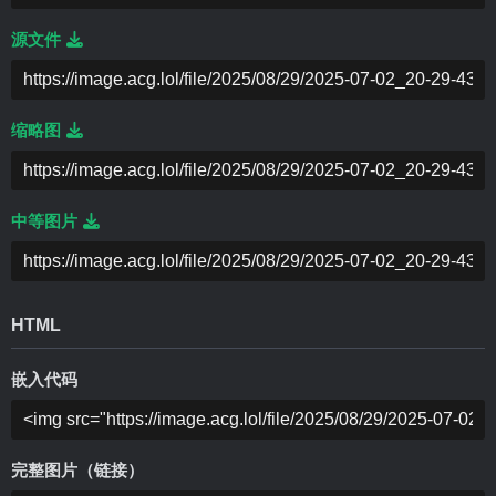
源文件
缩略图
中等图片
HTML
嵌入代码
完整图片（链接）