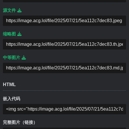
源文件
缩略图
中等图片
HTML
嵌入代码
完整图片（链接）