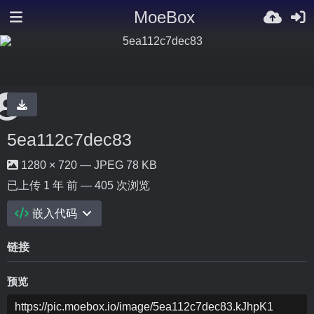
MoeBox
5ea112c7dec83
1280 × 720 — JPEG 78 KB
已上传
1 年 前
— 405 次浏览
嵌入代码
链接
预览