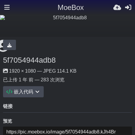
MoeBox
5f7054944adb8
1920 × 1080 — JPEG 114.1 KB
已上传
1 年 前
— 283 次浏览
嵌入代码
链接
预览