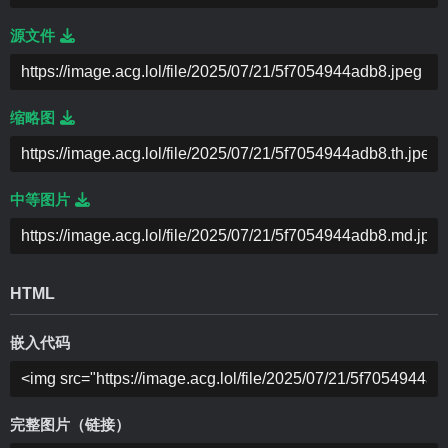
源文件
缩略图
中等图片
HTML
嵌入代码
完整图片（链接）