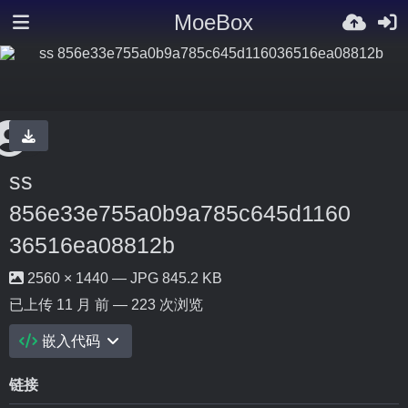
MoeBox
ss
856e33e755a0b9a785c645d1160
36516ea08812b
2560 × 1440 — JPG 845.2 KB
已上传
11 月 前
— 223 次浏览
嵌入代码
链接