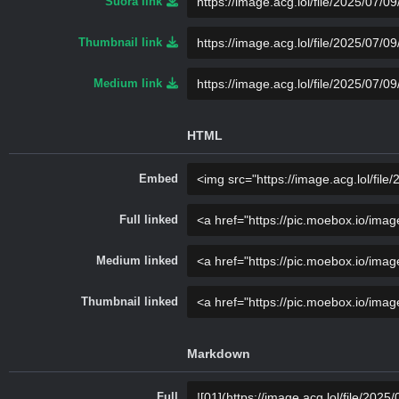
Suora link
Thumbnail link
Medium link
HTML
Embed
Full linked
Medium linked
Thumbnail linked
Markdown
Full