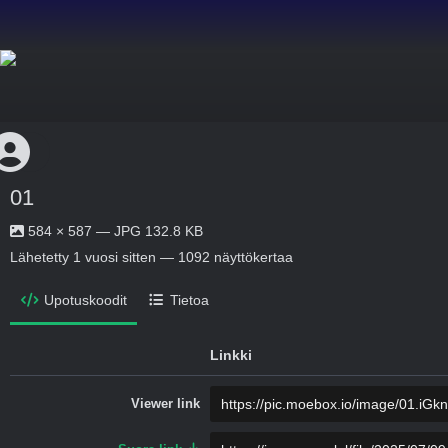
01
584 × 587 — JPG 132.8 KB
Lähetetty
1 vuosi sitten
— 1092 näyttökertaa
Upotuskoodit
Tietoa
Linkki
Viewer link