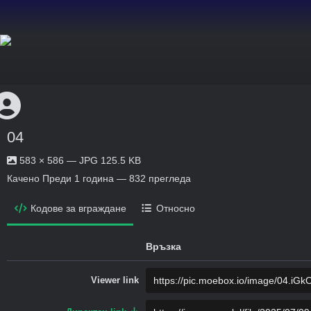
04
583 × 586 — JPG 125.5 KB
Качено
Преди 1 година
— 832 прегледа
Кодове за вграждане
Относно
Връзка
Viewer link