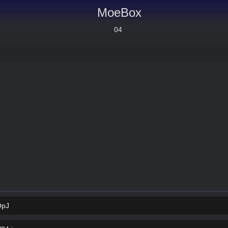
MoeBox