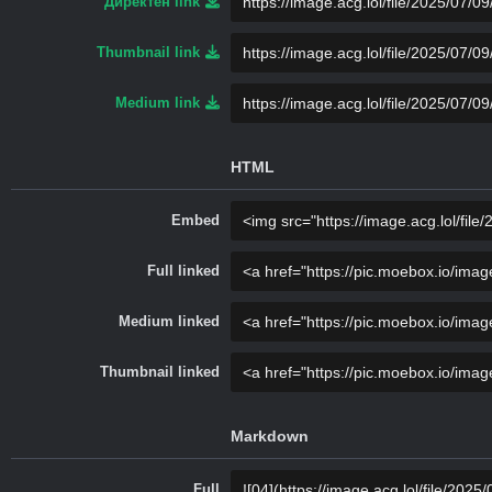
Директен link
Thumbnail link
Medium link
HTML
Embed
Full linked
Medium linked
Thumbnail linked
Markdown
Full