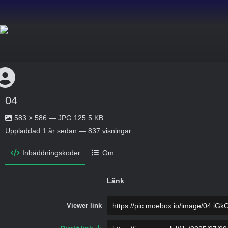
04
583 × 586 — JPG 125.5 KB
Uppladdad
1 år sedan
— 837 visningar
Inbäddningskoder
Om
Länk
Viewer link