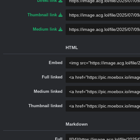
Direkt link
Thumbnail link
Medium link
HTML
Embed
Full linked
Medium linked
Thumbnail linked
Markdown
Full