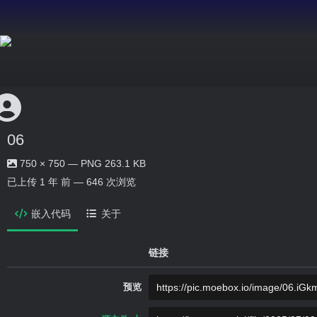
06
750 × 750 — PNG 263.1 KB
已上传
1 年 前
— 646 次浏览
嵌入代码
关于
链接
预览