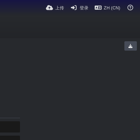
上传
登录
ZH (CN)
复制