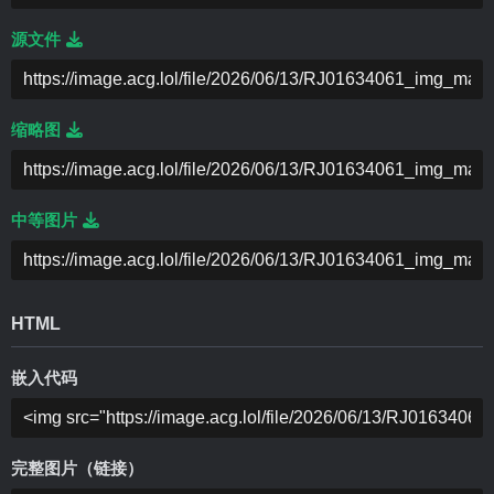
源文件
缩略图
中等图片
HTML
嵌入代码
完整图片（链接）