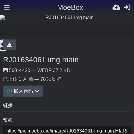
MoeBox
RJ01634061 img main
560 × 420 — WEBP 37.2 KB
已上传
1 月 前
— 78 次浏览
嵌入代码
链接
预览