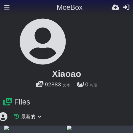
MoeBox
Xiaoao
92883
0
文件
相册
Files
最新的