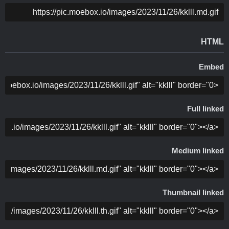
COPY
HTML
Embed
COPY
Full linked
COPY
Medium linked
COPY
Thumbnail linked
COPY