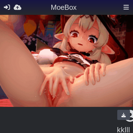
MoeBox
kklll