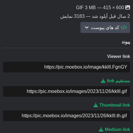
600 × 415 — GIF 3 MB
2 سال قبل
آپلود شد — 3183 نمایش
کد های پیوست
پیوند
Viewer link
COPY
مستقیم link
COPY
Thumbnail link
COPY
Medium link