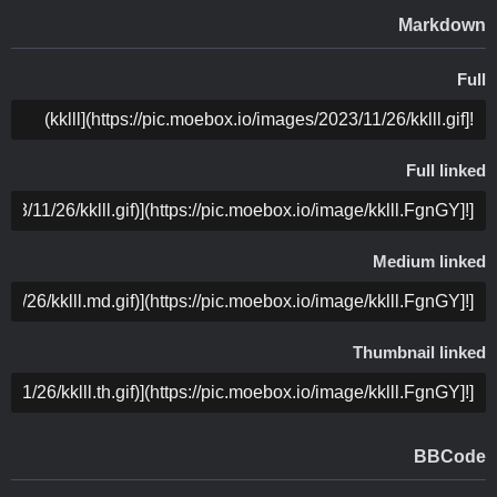
Markdown
Full
COPY
Full linked
COPY
Medium linked
COPY
Thumbnail linked
COPY
BBCode