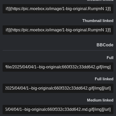
COPY
Thumbnail linked
COPY
BBCode
Full
COPY
Full linked
COPY
Medium linked
COPY