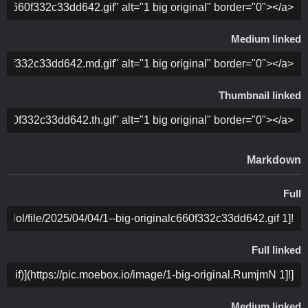
COPY
Medium linked
COPY
Thumbnail linked
COPY
Markdown
Full
COPY
Full linked
COPY
Medium linked