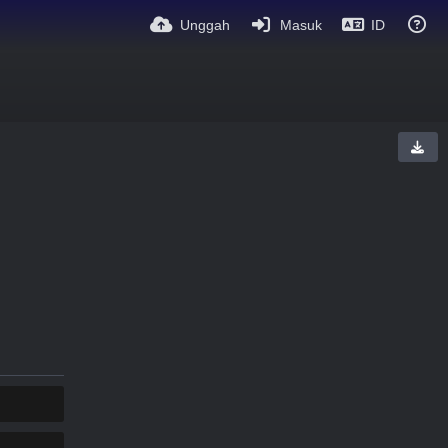
Unggah
Masuk
ID
SALIN