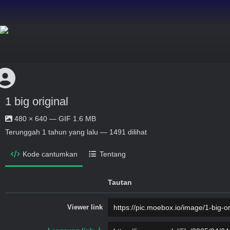
1 big original
480 × 640 — GIF 1.6 MB
Terunggah
1 tahun yang lalu
— 1491 dilihat
Kode cantumkan
Tentang
Tautan
Viewer link