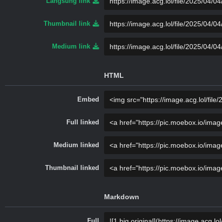
Langsung link
Thumbnail link
Medium link
HTML
Embed
Full linked
Medium linked
Thumbnail linked
Markdown
Full