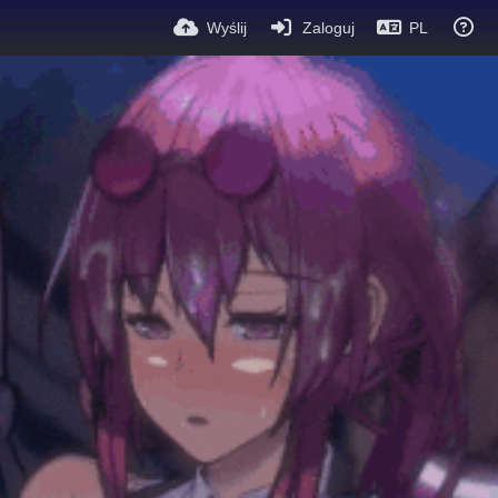
Wyślij
Zaloguj
PL