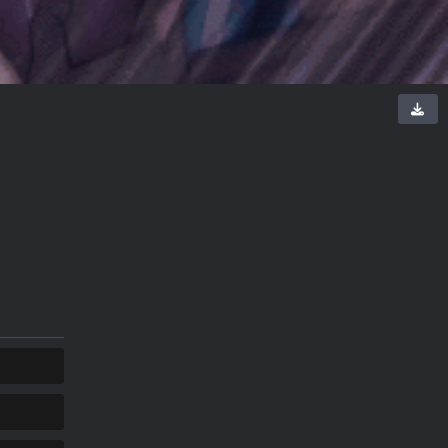
KOPIUJ
KOPIUJ