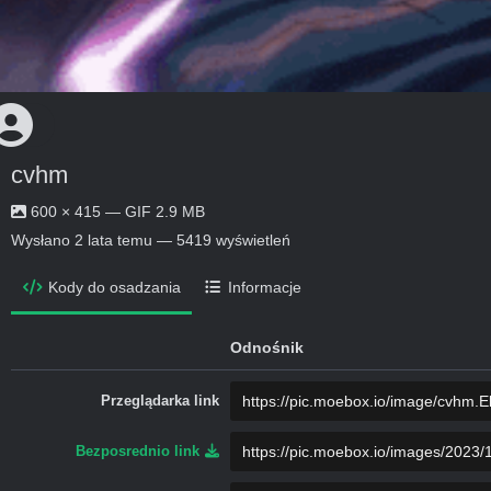
cvhm
600 × 415 — GIF 2.9 MB
Wysłano
2 lata temu
— 5419 wyświetleń
Kody do osadzania
Informacje
Odnośnik
Przeglądarka link
Bezposrednio link