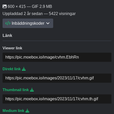
600 × 415 — GIF 2.9 MB
Uppladdad
2 år sedan
— 5422 visningar
Inbäddningskoder
Länk
Viewer link
Direkt link
Thumbnail link
Medium link