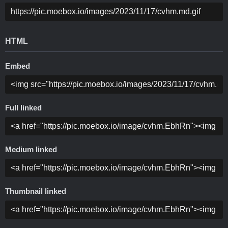
HTML
Embed
Full linked
Medium linked
Thumbnail linked