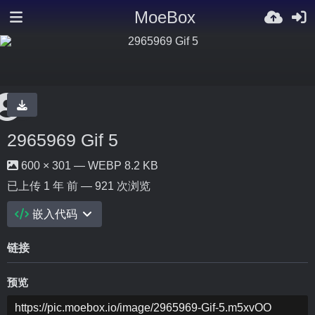
MoeBox
2965969 Gif 5
600 × 301 — WEBP 8.2 KB
已上传
1 年 前
— 921 次浏览
嵌入代码
链接
预览