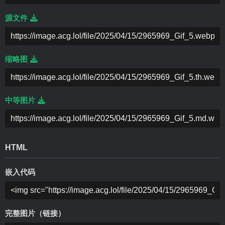
源文件
缩略图
中等图片
HTML
嵌入代码
完整图片（链接）