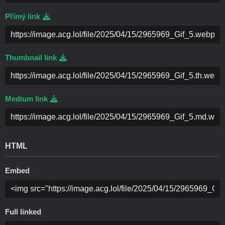
Přímý link
Thumbnail link
Medium link
HTML
Embed
Full linked