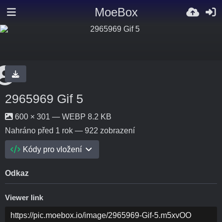
MoeBox
2965969 Gif 5
600 × 301 — WEBP 8.2 KB
Nahráno
před 1 rok
— 922 zobrazení
Kódy pro vložení
Odkaz
Viewer link