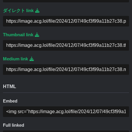
ダイレクト link
Thumbnail link
Medium link
HTML
Embed
Full linked