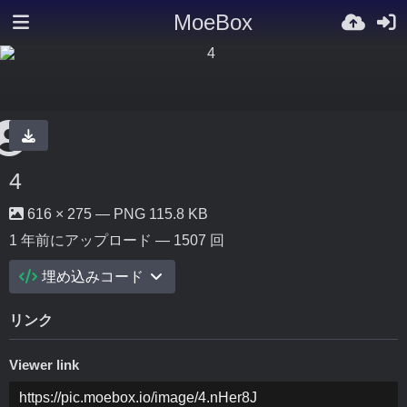
MoeBox
4
616 × 275 — PNG 115.8 KB
1 年前
にアップロード — 1507 回
埋め込みコード
リンク
Viewer link