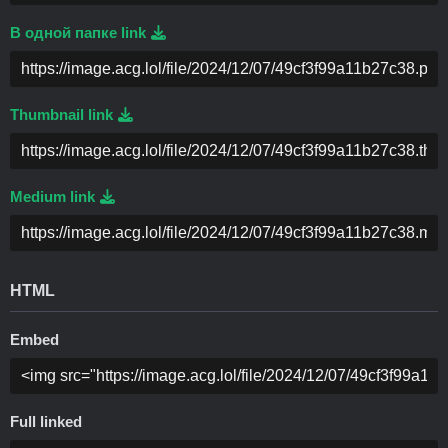
В одной папке link
Thumbnail link
Medium link
HTML
Embed
Full linked