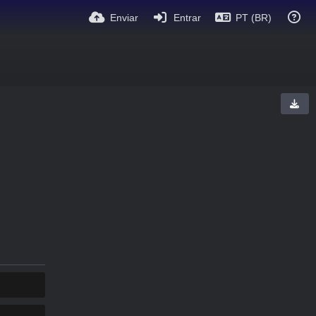
Enviar
Entrar
PT (BR)
COPIAR