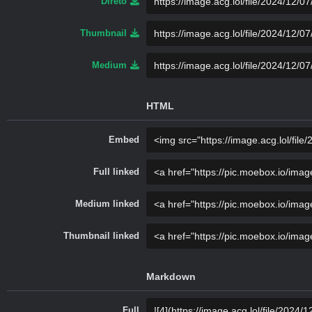
Direto
Thumbnail
Medium
HTML
Embed
Full linked
Medium linked
Thumbnail linked
Markdown
Full