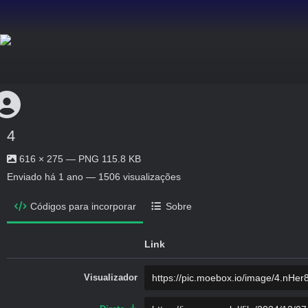
4
616 × 275 — PNG 115.8 KB
Enviado
há 1 ano
— 1506 visualizações
Códigos para incorporar
Sobre
Link
Visualizador