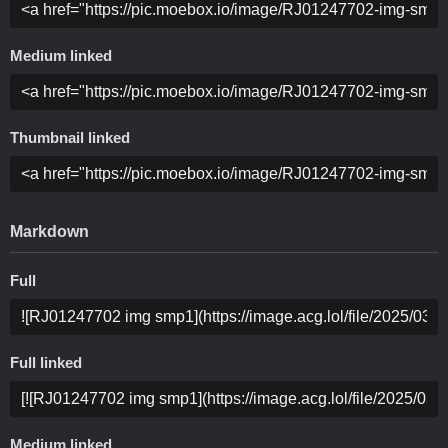
Medium linked
Thumbnail linked
Markdown
Full
Full linked
Medium linked