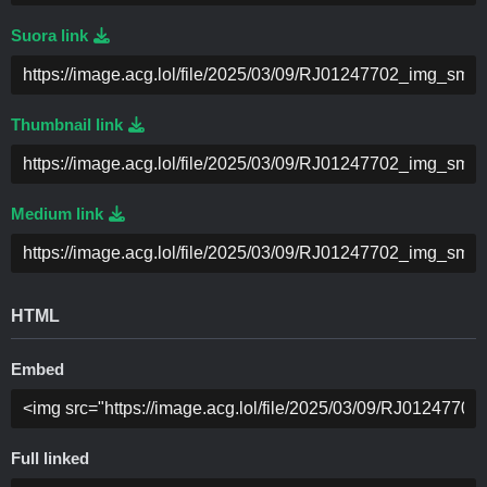
Suora link
Thumbnail link
Medium link
HTML
Embed
Full linked