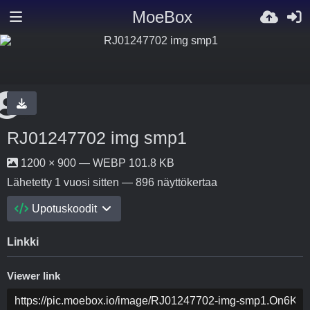
MoeBox
RJ01247702 img smp1
1200 × 900 — WEBP 101.8 KB
Lähetetty
1 vuosi sitten
— 896 näyttökertaa
Upotuskoodit
Linkki
Viewer link