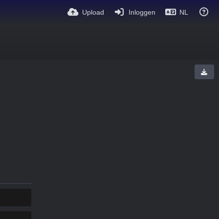
Upload
Inloggen
NL
KOPIEËR