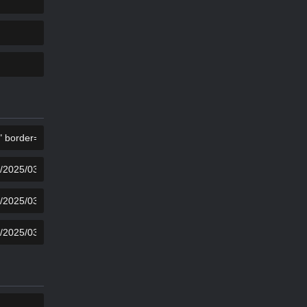
KOPIEËR
KOPIEËR
KOPIEËR
KOPIEËR
KOPIEËR
KOPIEËR
KOPIEËR
KOPIEËR