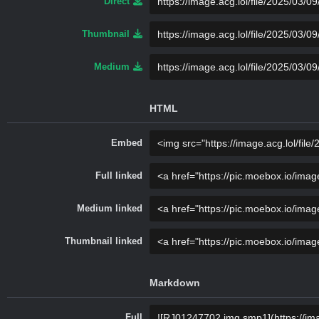
Direct
Thumbnail
Medium
HTML
Embed
Full linked
Medium linked
Thumbnail linked
Markdown
Full