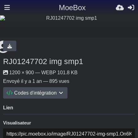
MoeBox
RJ01247702 img smp1
1200 × 900 — WEBP 101.8 KB
Envoyé
il y a 1 an
— 895 vues
Codes d'intégration
Lien
Visualisateur