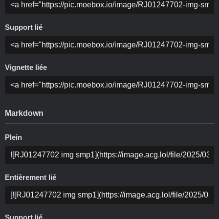
Support lié
Vignette liée
Markdown
Plein
Entièrement lié
Support lié