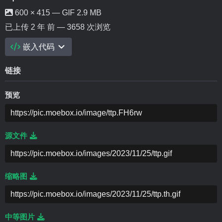
600 × 415 — GIF 2.9 MB
已上传
2 年 前
— 3658 次浏览
嵌入代码
链接
预览
源文件
缩略图
中等图片