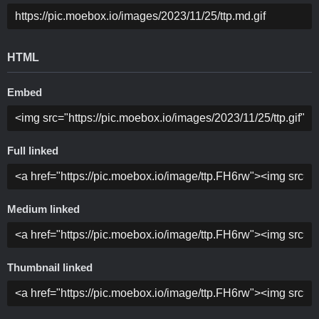
HTML
Embed
Full linked
Medium linked
Thumbnail linked