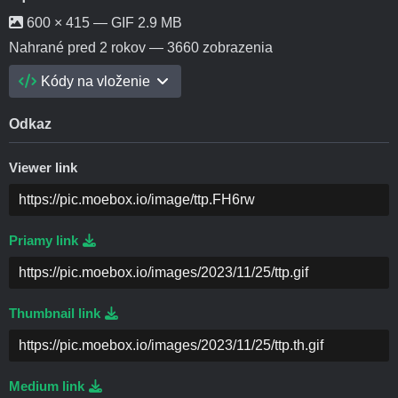
600 × 415 — GIF 2.9 MB
Nahrané
pred 2 rokov
— 3660 zobrazenia
Kódy na vloženie
Odkaz
Viewer link
Priamy link
Thumbnail link
Medium link