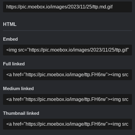
HTML
Embed
Full linked
Medium linked
Thumbnail linked