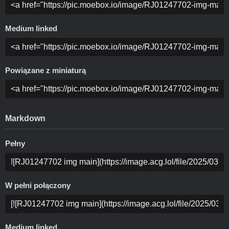
Medium linked
Powiązane z miniaturą
Markdown
Pełny
W pełni połączony
Medium linked