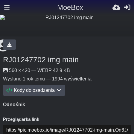
MoeBox
RJ01247702 img main
560 × 420 — WEBP 42.9 KB
Wysłano
1 rok temu
— 1994 wyświetlenia
Kody do osadzania
Odnośnik
Przeglądarka link