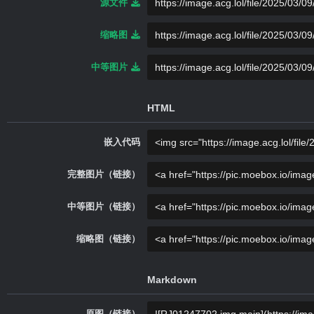
源文件
缩略图
中等图片
HTML
嵌入代码
完整图片（链接）
中等图片（链接）
缩略图（链接）
Markdown
原图（链接）