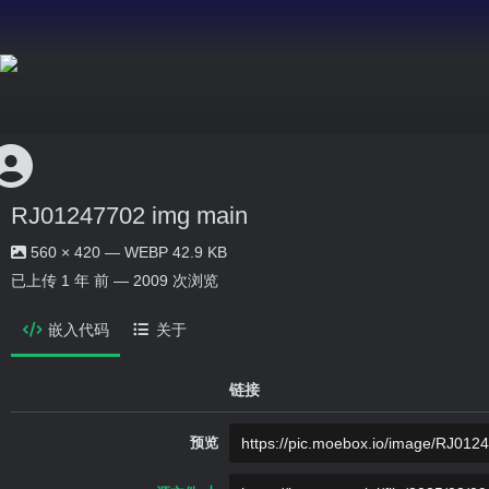
RJ01247702 img main
560 × 420 — WEBP 42.9 KB
已上传
1 年 前
— 2009 次浏览
嵌入代码
关于
链接
预览