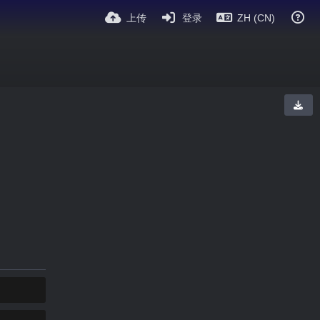
上传
登录
ZH (CN)
复制