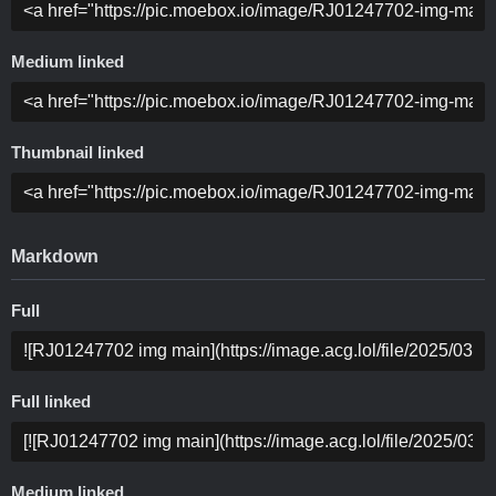
Medium linked
Thumbnail linked
Markdown
Full
Full linked
Medium linked