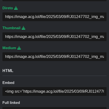
Direto
Thumbnail
Medium
HTML
Embed
Full linked