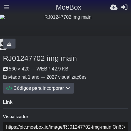
MoeBox
RJ01247702 img main
560 × 420 — WEBP 42.9 KB
Enviado
há 1 ano
— 2027 visualizações
Códigos para incorporar
Link
Visualizador