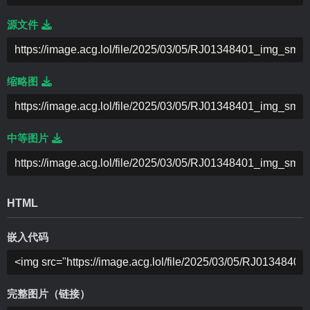
源文件
缩略图
中等图片
HTML
嵌入代码
完整图片（链接）