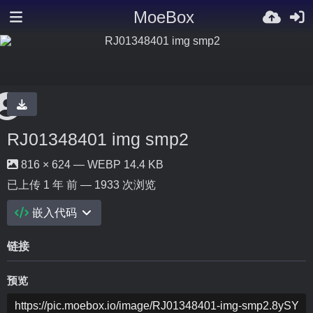
MoeBox
RJ01348401 img smp2
816 × 624 — WEBP 14.4 KB
已上传
1 年 前
— 1933 次浏览
嵌入代码
链接
预览