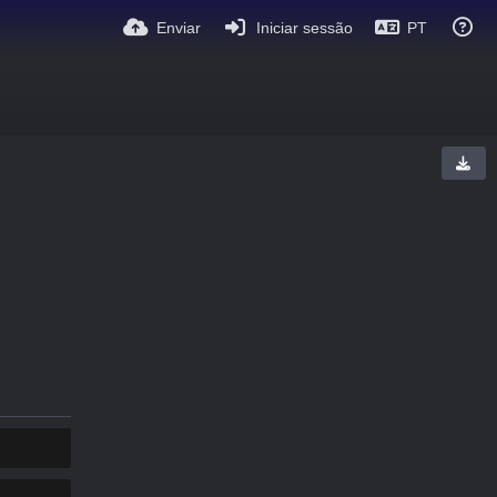
Enviar
Iniciar sessão
PT
COPY