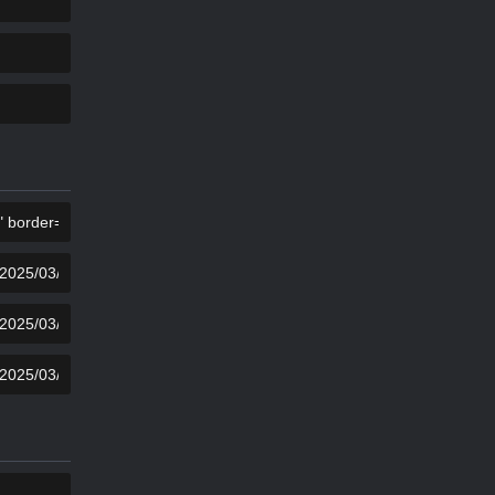
COPY
COPY
COPY
COPY
COPY
COPY
COPY
COPY