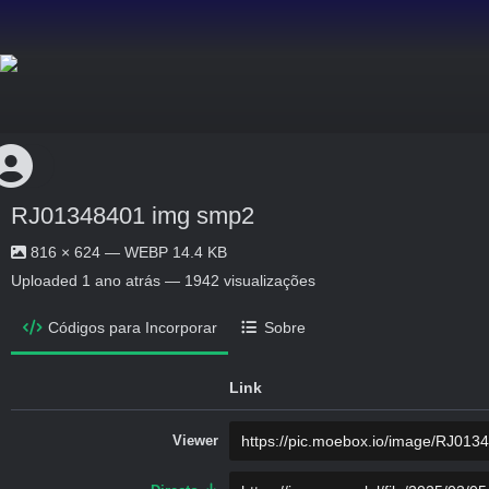
RJ01348401 img smp2
816 × 624 — WEBP 14.4 KB
Uploaded
1 ano atrás
— 1942 visualizações
Códigos para Incorporar
Sobre
Link
Viewer