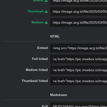
Directo
Thumbnail
Medium
HTML
Embed
Full linked
Medium linked
Thumbnail linked
Markdown
Full