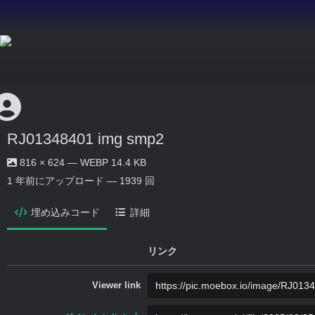
RJ01348401 img smp2
816 × 624 — WEBP 14.4 KB
1 年前
にアップロード — 1939 回
埋め込みコード
詳細
リンク
Viewer link