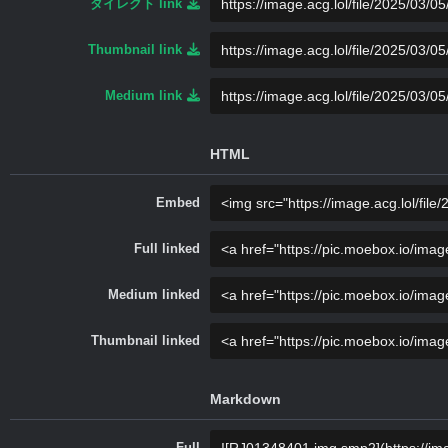
ダイレクト link
Thumbnail link
Medium link
HTML
Embed
Full linked
Medium linked
Thumbnail linked
Markdown
Full