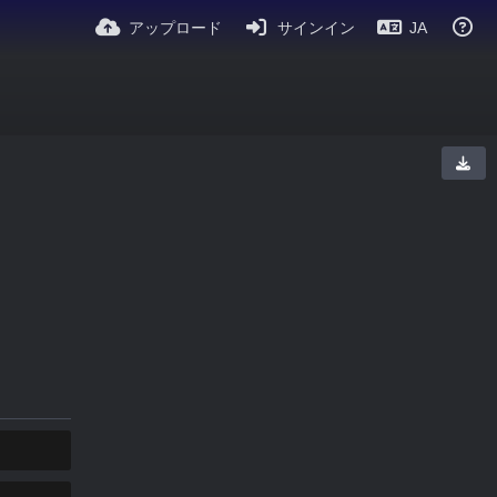
アップロード
サインイン
JA
コピー