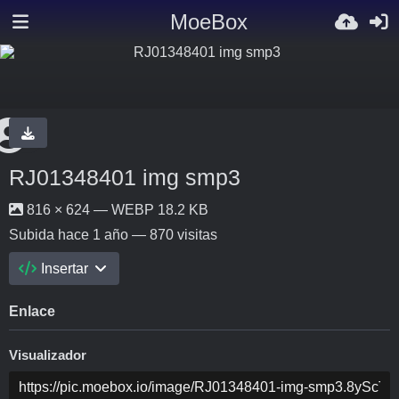
MoeBox
RJ01348401 img smp3
816 × 624 — WEBP 18.2 KB
Subida
hace 1 año
— 870 visitas
Insertar
Enlace
Visualizador