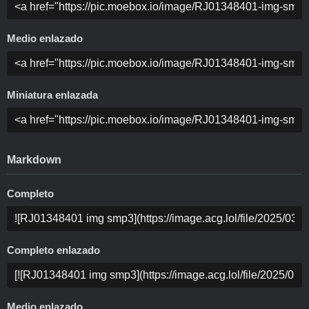
Medio enlazado
Miniatura enlazada
Markdown
Completo
Completo enlazado
Medio enlazado