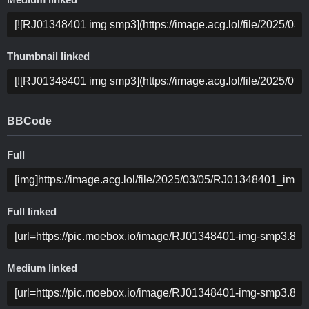
Medium linked
Thumbnail linked
BBCode
Full
Full linked
Medium linked