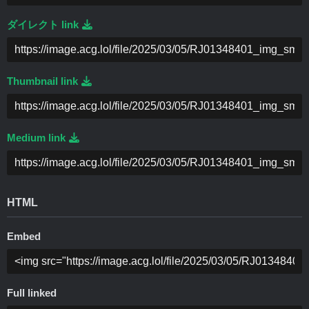
ダイレクト link
Thumbnail link
Medium link
HTML
Embed
Full linked