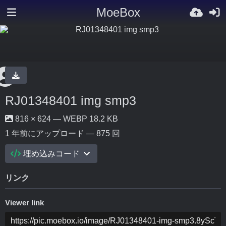
MoeBox
RJ01348401 img smp3
816 × 624 — WEBP 18.2 KB
1 年前
にアップロード — 875 回
埋め込みコード
リンク
Viewer link