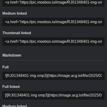
Medium linked
Thumbnail linked
Markdown
Full
Full linked
Medium linked