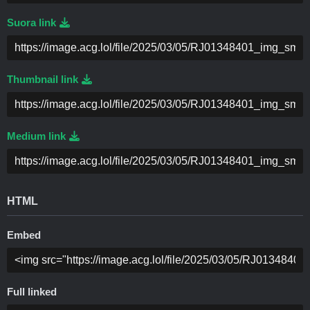
Suora link
Thumbnail link
Medium link
HTML
Embed
Full linked