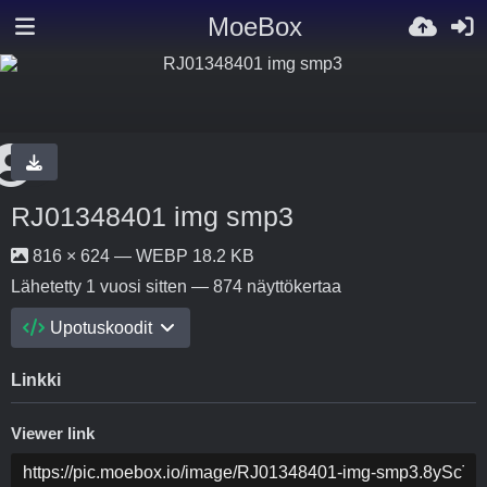
MoeBox
RJ01348401 img smp3
816 × 624 — WEBP 18.2 KB
Lähetetty
1 vuosi sitten
— 874 näyttökertaa
Upotuskoodit
Linkki
Viewer link