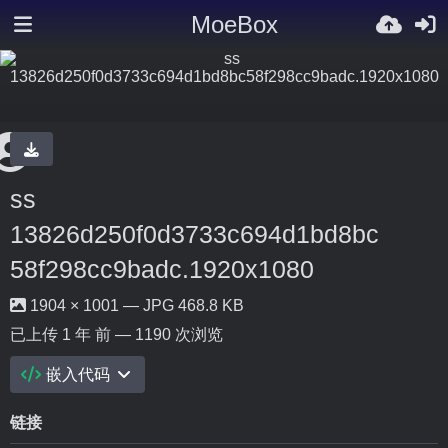
MoeBox
ss
13826d250f0d3733c694d1bd8bc
58f298cc9badc.1920x1080
1904 × 1001 — JPG 468.8 KB
已上传
1 年 前
— 1190 次浏览
嵌入代码
链接