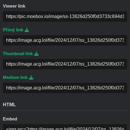
Viewer link
Přímý link
Thumbnail link
Medium link
HTML
Embed