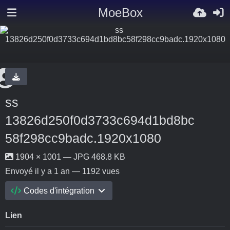
MoeBox
ss
13826d250f0d3733c694d1bd8bc
58f298cc9badc.1920x1080
1904 × 1001 — JPG 468.8 KB
Envoyé
il y a 1 an
— 1192 vues
Codes d'intégration
Lien