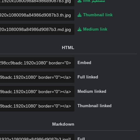
مستقیم link
Thumbnail link
Medium link
HTML
Embed
Full linked
Medium linked
Thumbnail linked
Markdown
Full