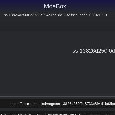
MoeBox
ss 13826d250f0