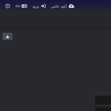
آپلود عکس
ورود
FA
COPY