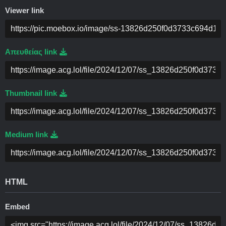
Viewer link
Απευθείας link
Thumbnail link
Medium link
HTML
Embed