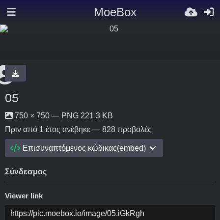
MoeBox
05
750 × 750 — PNG 221.3 KB
Πριν από 1 έτος
ανέβηκε — 828 προβολές
Επισυναπτόμενος κώδικας(embed)
Σύνδεσμος
Viewer link