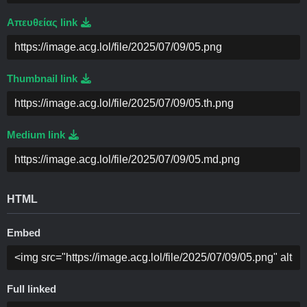
Απευθείας link
Thumbnail link
Medium link
HTML
Embed
Full linked