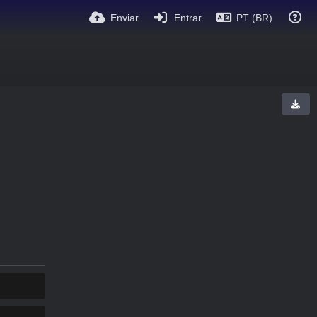
Enviar
Entrar
PT (BR)
COPIAR