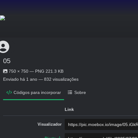
05
750 × 750 — PNG 221.3 KB
Enviado
há 1 ano
— 832 visualizações
Códigos para incorporar
Sobre
Link
Visualizador