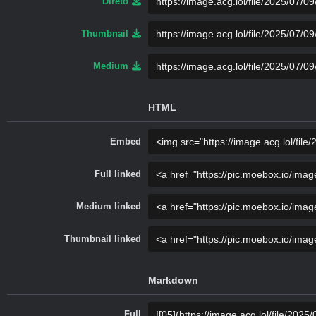
Direto
Thumbnail
Medium
HTML
Embed
Full linked
Medium linked
Thumbnail linked
Markdown
Full