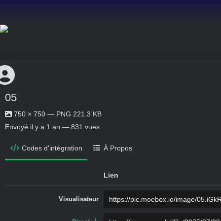
05
750 × 750 — PNG 221.3 KB
Envoyé
il y a 1 an
— 831 vues
Codes d'intégration
À Propos
Lien
Visualisateur