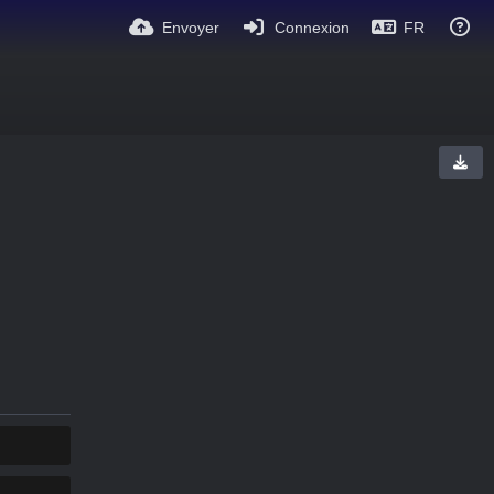
Envoyer
Connexion
FR
COPIE