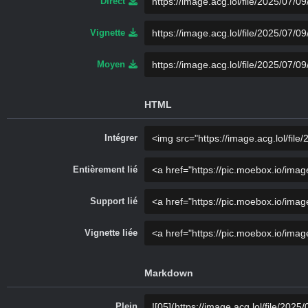
Direct
Vignette
Moyen
HTML
Intégrer
Entièrement lié
Support lié
Vignette liée
Markdown
Plein