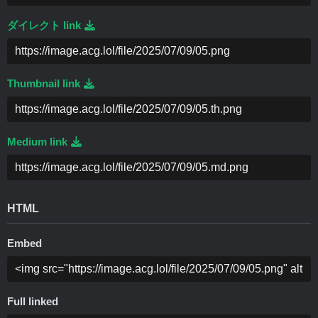
ダイレクト link
Thumbnail link
Medium link
HTML
Embed
Full linked