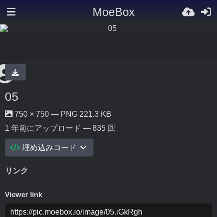
MoeBox
05
750 × 750 — PNG 221.3 KB
1 年前
にアップロード — 835 回
埋め込みコード
リンク
Viewer link