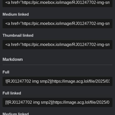
Medium linked
Thumbnail linked
Markdown
Full
Full linked
Medium linked