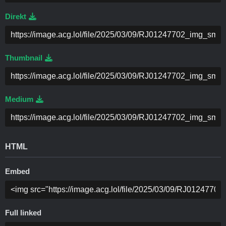
Direkt
Thumbnail
Medium
HTML
Embed
Full linked