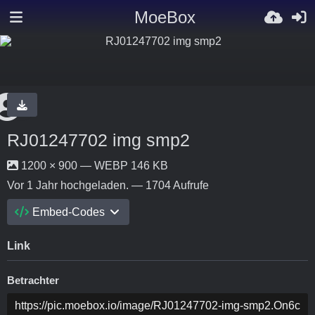
MoeBox
RJ01247702 img smp2
1200 × 900 — WEBP 146 KB
Vor 1 Jahr
hochgeladen. — 1704 Aufrufe
Embed-Codes
Link
Betrachter