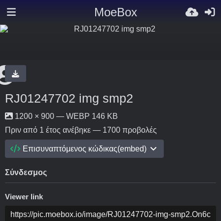
MoeBox
RJ01247702 img smp2
1200 × 900 — WEBP 146 KB
Πριν από 1 έτος
ανέβηκε — 1700 προβολές
Επισυναπτόμενος κώδικας(embed)
Σύνδεσμος
Viewer link