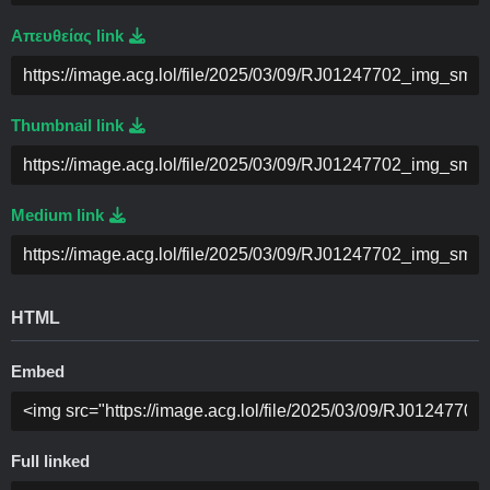
Απευθείας link
Thumbnail link
Medium link
HTML
Embed
Full linked